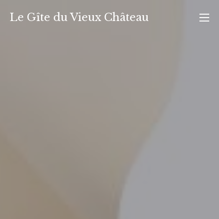
Aller
Le Gîte du Vieux Château
au
contenu